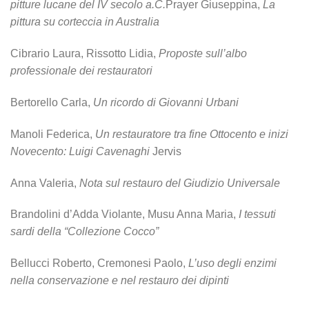
pitture lucane del IV secolo a.C.
Prayer Giuseppina,
La
pittura su corteccia in Australia
Cibrario Laura, Rissotto Lidia,
Proposte sull’albo
professionale dei restauratori
Bertorello Carla,
Un ricordo di Giovanni Urbani
Manoli Federica,
Un restauratore tra fine Ottocento e inizi
Novecento: Luigi Cavenaghi
Jervis
Anna Valeria,
Nota sul restauro del Giudizio Universale
Brandolini d’Adda Violante, Musu Anna Maria,
I tessuti
sardi della “Collezione Cocco”
Bellucci Roberto, Cremonesi Paolo,
L’uso degli enzimi
nella conservazione e nel restauro dei d
ipinti