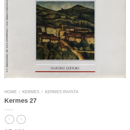
HOME
/
KERMES
/
KERMES RIVISTA
Kermes 27