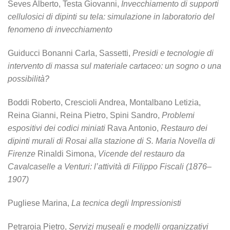
Seves Alberto, Testa Giovanni,
Invecchiamento di supporti
cellulosici di dipinti su tela: simulazione in laboratorio del
fenomeno di invecchiamento
Guiducci Bonanni Carla, Sassetti,
Presidi e tecnologie di
intervento di massa sul materiale
cartaceo: un sogno o una
possibilità?
Boddi Roberto, Crescioli Andrea, Montalbano Letizia,
Reina Gianni, Reina Pietro, Spini Sandro,
Problemi
espositivi dei codici miniati
Rava Antonio,
Restauro dei
dipinti murali di Rosai alla stazione di S. Maria Novella di
Firenze
Rinaldi Simona,
Vicende del restauro da
Cavalcaselle a Venturi: l’attività di Filippo Fiscali (1876–
1907)
Pugliese Marina,
La tecnica degli Impressionisti
Petraroia Pietro,
Servizi museali e modelli organizzativi