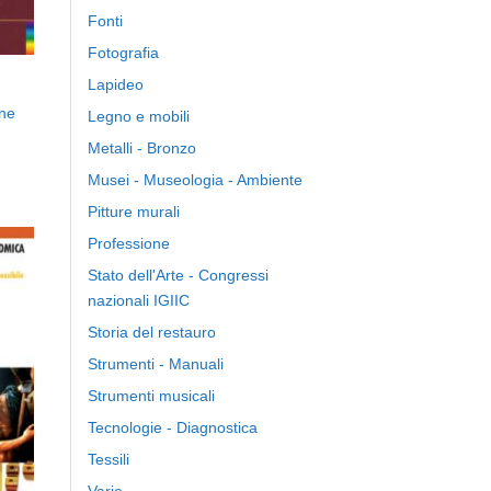
Fonti
Fotografia
Lapideo
one
Legno e mobili
Metalli - Bronzo
Musei - Museologia - Ambiente
Pitture murali
Professione
Stato dell'Arte - Congressi
nazionali IGIIC
ngi
Storia del restauro
ista
i
Strumenti - Manuali
eri
Strumenti musicali
Tecnologie - Diagnostica
Tessili