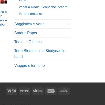
Varie
Venaria Reale. Cronache. Archivi
ica e
Vetro e mosaico
vo
ibile
Saggistica e Varia
mbo
Sardus Paper
Teatro e Cinema
Terra Biodinamica Biodynamic
Land
Viaggio e territorio