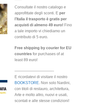
i
eri
Consultate il nostro catalogo e
approfittate degli sconti. E
per
l’Italia il trasporto è gratis per
acquisti di almeno 49 euro!
Fino
a tale importo vi chiediamo un
contributo di 5 euro.
Free shipping by courier for EU
countries
for purchases of at
least 89 euro!
——————————-
E ricordatevi di visitare il nostro
BOOKSTORE
. Non solo Nardini,
con titoli di restauro, architettura,
Arte e molto altro, nuovi e usati,
scontati e alle stesse condizioni!
ngi
ista