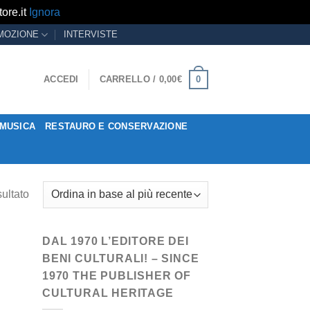
ore.it
Ignora
MOZIONE
INTERVISTE
0
ACCEDI
CARRELLO /
0,00
€
MUSICA
RESTAURO E CONSERVAZIONE
sultato
DAL 1970 L’EDITORE DEI
BENI CULTURALI! – SINCE
1970 THE PUBLISHER OF
CULTURAL HERITAGE