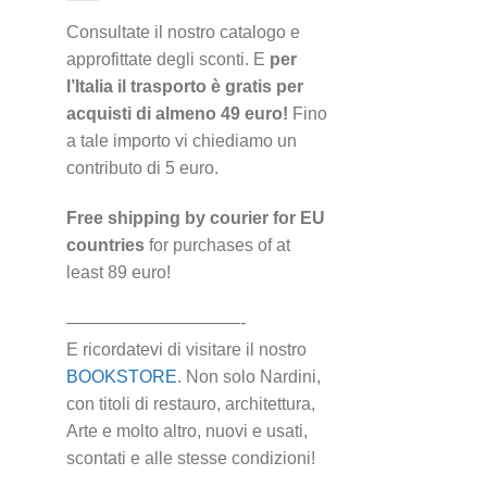
Consultate il nostro catalogo e
approfittate degli sconti. E
per
l’Italia il trasporto è gratis per
acquisti di almeno 49 euro!
Fino
a tale importo vi chiediamo un
contributo di 5 euro.
Free shipping by courier for EU
countries
for purchases of at
least 89 euro!
——————————-
E ricordatevi di visitare il nostro
BOOKSTORE
. Non solo Nardini,
con titoli di restauro, architettura,
Arte e molto altro, nuovi e usati,
scontati e alle stesse condizioni!