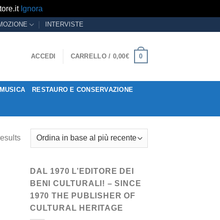
ore.it
Ignora
MOZIONE
INTERVISTE
0
ACCEDI
CARRELLO /
0,00
€
MUSICA
RESTAURO E CONSERVAZIONE
esults
DAL 1970 L’EDITORE DEI
BENI CULTURALI! – SINCE
1970 THE PUBLISHER OF
CULTURAL HERITAGE