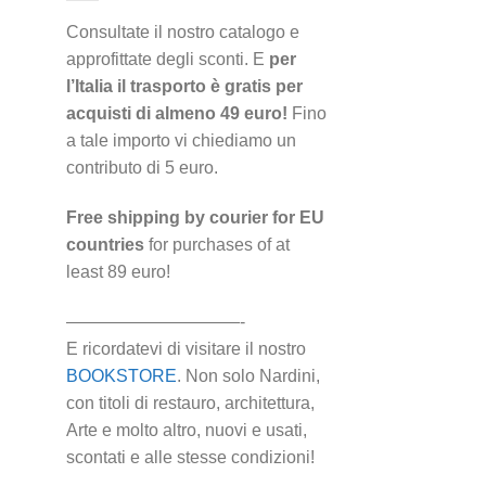
Consultate il nostro catalogo e
approfittate degli sconti. E
per
l’Italia il trasporto è gratis per
acquisti di almeno 49 euro!
Fino
a tale importo vi chiediamo un
contributo di 5 euro.
Free shipping by courier for EU
countries
for purchases of at
least 89 euro!
——————————-
E ricordatevi di visitare il nostro
BOOKSTORE
. Non solo Nardini,
con titoli di restauro, architettura,
Arte e molto altro, nuovi e usati,
scontati e alle stesse condizioni!