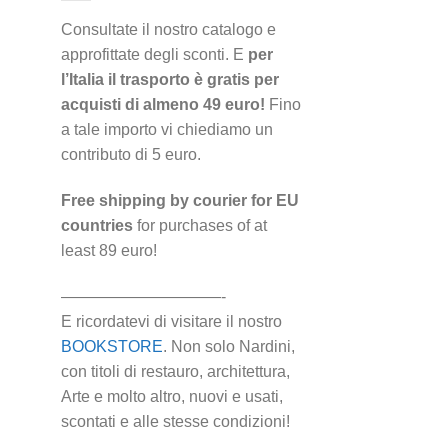
Consultate il nostro catalogo e
approfittate degli sconti. E
per
l’Italia il trasporto è gratis per
acquisti di almeno 49 euro!
Fino
a tale importo vi chiediamo un
contributo di 5 euro.
Free shipping by courier for EU
countries
for purchases of at
least 89 euro!
——————————-
E ricordatevi di visitare il nostro
BOOKSTORE
. Non solo Nardini,
con titoli di restauro, architettura,
Arte e molto altro, nuovi e usati,
scontati e alle stesse condizioni!