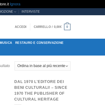
ore.it
Ignora
MOZIONE
INTERVISTE
0
ACCEDI
CARRELLO /
0,00
€
MUSICA
RESTAURO E CONSERVAZIONE
sultato
DAL 1970 L’EDITORE DEI
BENI CULTURALI! – SINCE
1970 THE PUBLISHER OF
CULTURAL HERITAGE