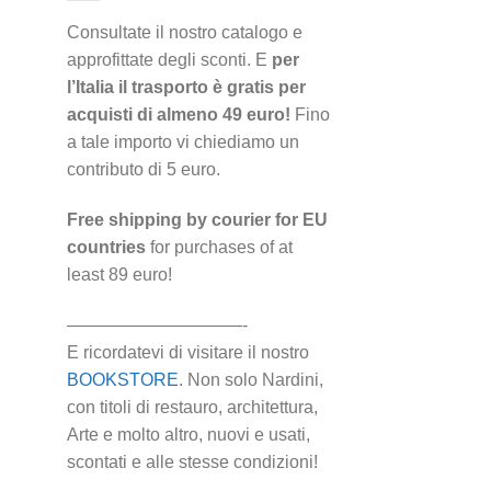
Consultate il nostro catalogo e
approfittate degli sconti. E
per
l’Italia il trasporto è gratis per
acquisti di almeno 49 euro!
Fino
a tale importo vi chiediamo un
contributo di 5 euro.
Free shipping by courier for EU
countries
for purchases of at
least 89 euro!
——————————-
E ricordatevi di visitare il nostro
BOOKSTORE
. Non solo Nardini,
con titoli di restauro, architettura,
Arte e molto altro, nuovi e usati,
scontati e alle stesse condizioni!