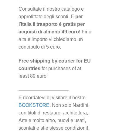
Consultate il nostro catalogo e
approfittate degli sconti. E
per
l’Italia il trasporto è gratis per
acquisti di almeno 49 euro!
Fino
a tale importo vi chiediamo un
contributo di 5 euro.
Free shipping by courier for EU
countries
for purchases of at
least 89 euro!
——————————-
E ricordatevi di visitare il nostro
BOOKSTORE
. Non solo Nardini,
con titoli di restauro, architettura,
Arte e molto altro, nuovi e usati,
scontati e alle stesse condizioni!