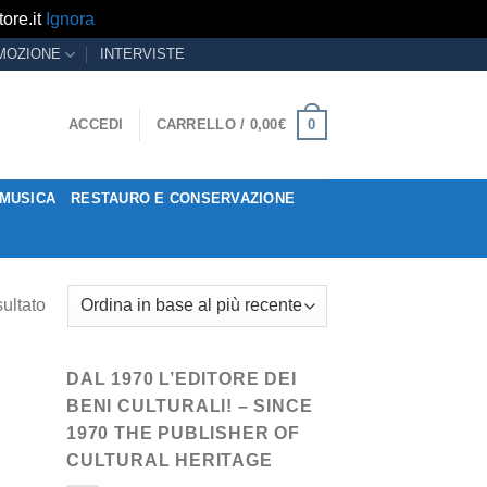
ore.it
Ignora
MOZIONE
INTERVISTE
0
ACCEDI
CARRELLO /
0,00
€
MUSICA
RESTAURO E CONSERVAZIONE
sultato
DAL 1970 L’EDITORE DEI
BENI CULTURALI! – SINCE
1970 THE PUBLISHER OF
CULTURAL HERITAGE