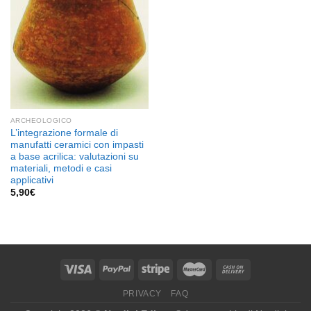
ARCHEOLOGICO
L’integrazione formale di
manufatti ceramici con impasti
a base acrilica: valutazioni su
materiali, metodi e casi
applicativi
5,90
€
PRIVACY
FAQ