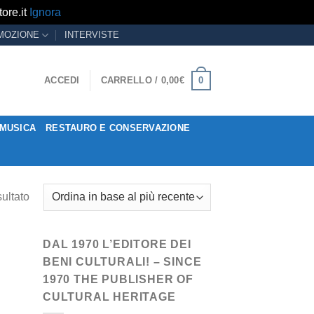
ore.it
Ignora
MOZIONE
INTERVISTE
0
ACCEDI
CARRELLO /
0,00
€
MUSICA
RESTAURO E CONSERVAZIONE
sultato
DAL 1970 L’EDITORE DEI
BENI CULTURALI! – SINCE
1970 THE PUBLISHER OF
CULTURAL HERITAGE