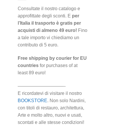
Consultate il nostro catalogo e
approfittate degli sconti. E
per
l’Italia il trasporto è gratis per
acquisti di almeno 49 euro!
Fino
a tale importo vi chiediamo un
contributo di 5 euro.
Free shipping by courier for EU
countries
for purchases of at
least 89 euro!
——————————-
E ricordatevi di visitare il nostro
BOOKSTORE
. Non solo Nardini,
con titoli di restauro, architettura,
Arte e molto altro, nuovi e usati,
scontati e alle stesse condizioni!