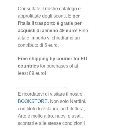
Consultate il nostro catalogo e
approfittate degli sconti. E
per
l’Italia il trasporto è gratis per
acquisti di almeno 49 euro!
Fino
a tale importo vi chiediamo un
contributo di 5 euro.
Free shipping by courier for EU
countries
for purchases of at
least 89 euro!
——————————-
E ricordatevi di visitare il nostro
BOOKSTORE
. Non solo Nardini,
con titoli di restauro, architettura,
Arte e molto altro, nuovi e usati,
scontati e alle stesse condizioni!