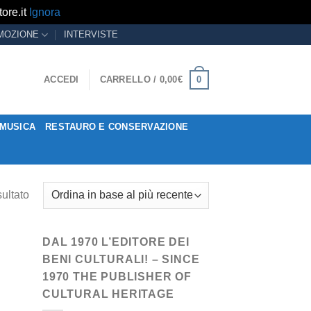
ore.it
Ignora
MOZIONE
INTERVISTE
0
ACCEDI
CARRELLO /
0,00
€
MUSICA
RESTAURO E CONSERVAZIONE
sultato
DAL 1970 L’EDITORE DEI
BENI CULTURALI! – SINCE
1970 THE PUBLISHER OF
CULTURAL HERITAGE