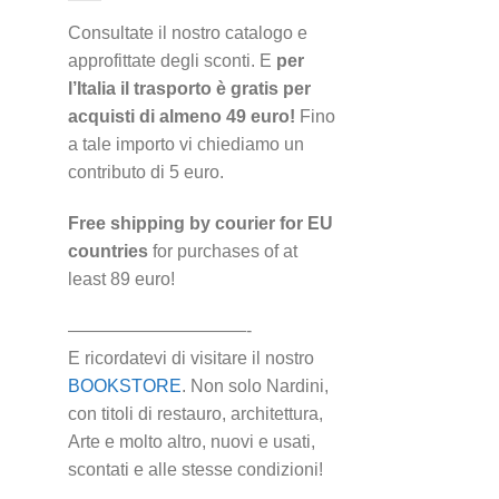
Consultate il nostro catalogo e
approfittate degli sconti. E
per
l’Italia il trasporto è gratis per
acquisti di almeno 49 euro!
Fino
a tale importo vi chiediamo un
contributo di 5 euro.
Free shipping by courier for EU
countries
for purchases of at
least 89 euro!
——————————-
E ricordatevi di visitare il nostro
BOOKSTORE
. Non solo Nardini,
con titoli di restauro, architettura,
Arte e molto altro, nuovi e usati,
scontati e alle stesse condizioni!