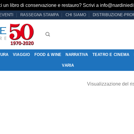
i un libro di conservazione e restauro? Scrivi a
info@nardiniedit
EVENTI
RASSEGNA STAMPA
CHI SIAMO
DISTRIBUZIONE-PRO
TURA
VIAGGIO
FOOD & WINE
NARRATIVA
TEATRO E CINEMA
VARIA
Visualizzazione del ri