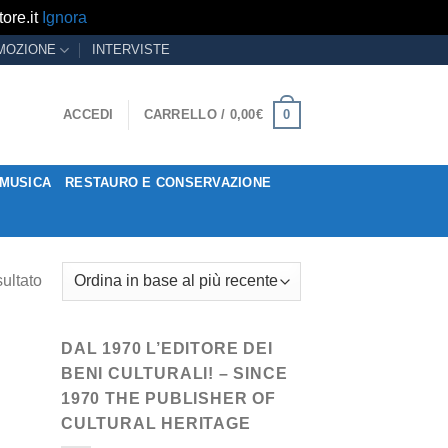
ore.it
Ignora
MOZIONE
INTERVISTE
0
ACCEDI
CARRELLO /
0,00
€
MUSICA
RESTAURO E CONSERVAZIONE
sultato
DAL 1970 L’EDITORE DEI
BENI CULTURALI! – SINCE
1970 THE PUBLISHER OF
CULTURAL HERITAGE