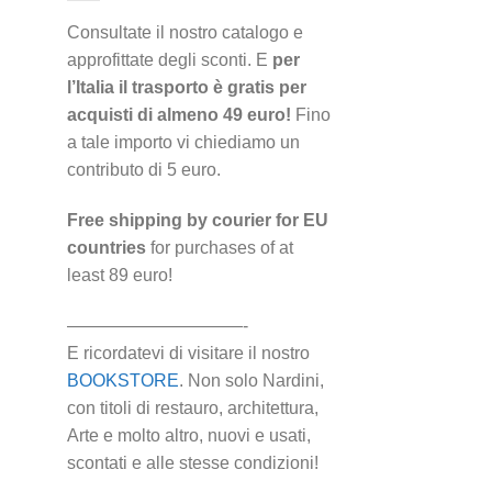
Consultate il nostro catalogo e
approfittate degli sconti. E
per
l’Italia il trasporto è gratis per
acquisti di almeno 49 euro!
Fino
a tale importo vi chiediamo un
contributo di 5 euro.
Free shipping by courier for EU
countries
for purchases of at
least 89 euro!
——————————-
E ricordatevi di visitare il nostro
BOOKSTORE
. Non solo Nardini,
con titoli di restauro, architettura,
Arte e molto altro, nuovi e usati,
scontati e alle stesse condizioni!