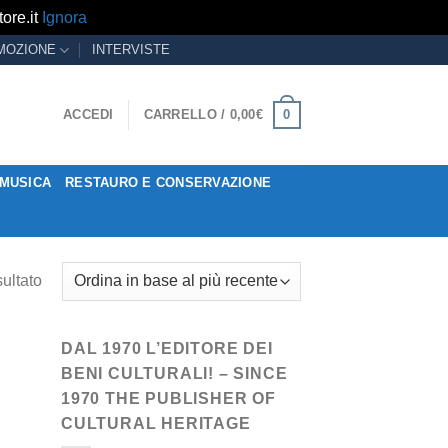
ore.it
Ignora
MOZIONE
INTERVISTE
0
ACCEDI
CARRELLO /
0,00
€
MUSICA
RESTAURO E CONSERVAZIONE
sultato
DAL 1970 L’EDITORE DEI
BENI CULTURALI! – SINCE
1970 THE PUBLISHER OF
CULTURAL HERITAGE