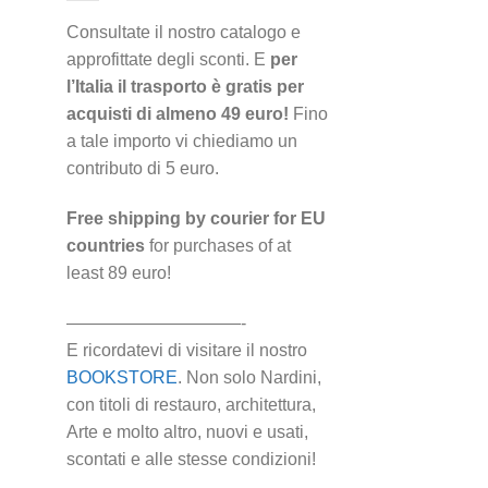
Consultate il nostro catalogo e
approfittate degli sconti. E
per
l’Italia il trasporto è gratis per
acquisti di almeno 49 euro!
Fino
a tale importo vi chiediamo un
contributo di 5 euro.
Free shipping by courier for EU
countries
for purchases of at
least 89 euro!
——————————-
E ricordatevi di visitare il nostro
BOOKSTORE
. Non solo Nardini,
con titoli di restauro, architettura,
Arte e molto altro, nuovi e usati,
scontati e alle stesse condizioni!