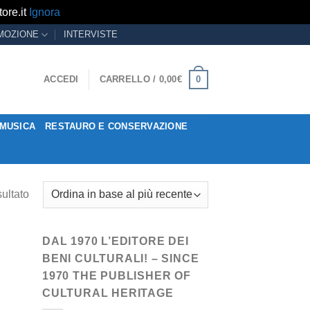
ore.it
Ignora
MOZIONE
INTERVISTE
0
ACCEDI
CARRELLO /
0,00
€
MUSICA
RESTAURO E CONSERVAZIONE
sultato
DAL 1970 L’EDITORE DEI
BENI CULTURALI! – SINCE
1970 THE PUBLISHER OF
CULTURAL HERITAGE