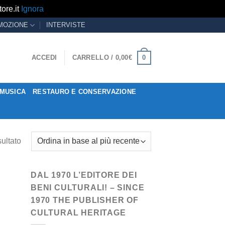
ore.it
Ignora
MOZIONE
INTERVISTE
0
ACCEDI
CARRELLO /
0,00
€
MUSICA
RESTAURO E CONSERVAZIONE
sultato
DAL 1970 L’EDITORE DEI
BENI CULTURALI! – SINCE
1970 THE PUBLISHER OF
CULTURAL HERITAGE