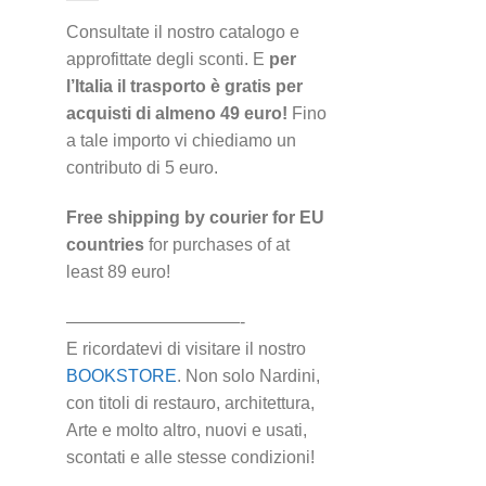
Consultate il nostro catalogo e
approfittate degli sconti. E
per
l’Italia il trasporto è gratis per
acquisti di almeno 49 euro!
Fino
a tale importo vi chiediamo un
contributo di 5 euro.
Free shipping by courier for EU
countries
for purchases of at
least 89 euro!
——————————-
E ricordatevi di visitare il nostro
BOOKSTORE
. Non solo Nardini,
con titoli di restauro, architettura,
Arte e molto altro, nuovi e usati,
scontati e alle stesse condizioni!