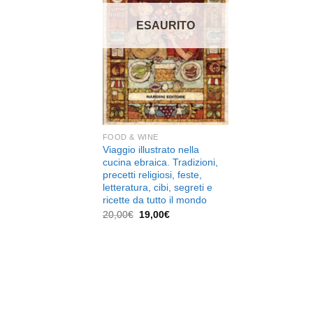
dei
desideri
ESAURITO
FOOD & WINE
Viaggio illustrato nella
cucina ebraica. Tradizioni,
precetti religiosi, feste,
letteratura, cibi, segreti e
ricette da tutto il mondo
Il
Il
20,00
€
19,00
€
prezzo
prezzo
originale
attuale
era:
è:
20,00€.
19,00€.