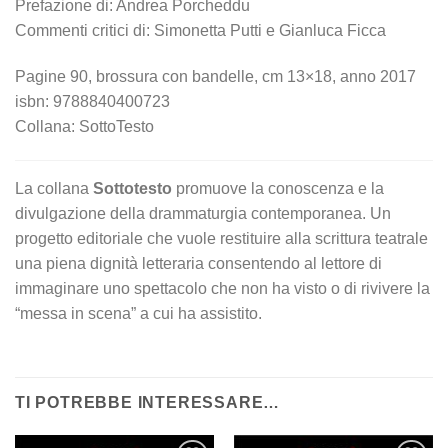
Prefazione di: Andrea Porcheddu
Commenti critici di: Simonetta Putti e Gianluca Ficca
Pagine 90, brossura con bandelle, cm 13×18, anno 2017
isbn: 9788840400723
Collana: SottoTesto
La collana
Sottotesto
promuove la conoscenza e la
divulgazione della drammaturgia contemporanea. Un
progetto editoriale che vuole restituire alla scrittura teatrale
una piena dignità letteraria consentendo al lettore di
immaginare uno spettacolo che non ha visto o di rivivere la
“messa in scena” a cui ha assistito.
TI POTREBBE INTERESSARE…