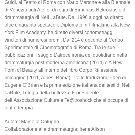
Guidi, al Teatro di Roma con Mario Martone e alla Biennale
di Venezia agli Atelier di regia di Eimuntas Nekrosius e di
drammaturgia di Neil LaBute. Dal 1996 a oggi ha diretto
oltre cinquanta spettacoli. Diplomato in Filmaking alla New
York Film Academy, ha diretto diversi cortometraggi
vincitori di numerosi premi. Dal 214 è docente al Centro
Sperimentale di Cinematografia di Roma. Tra le sue
pubblicazioni il saggio
L’atroce ironia del quotidiano nella
drammaturgia post-moderna americana
(2014) e
A New
Form of Beauty
all’interno del libro
Corpo Riflessione
Immagine
(2011, Alpes, Roma). Tra le traduzioni,
Eden
di
Eugene O’Brien e la prima edizione italiana dei testi di Neil
LaBute, Trilogia della bellezza. È presidente
dell’Associazione Culturale Te@troshock che si occupa di
teatro-terapia.
Autore: Marcello Cotugno
Collaborazione alla drammaturgia: Irene Alison