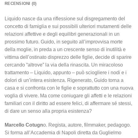
RECENSIONI (0)
Liquido nasce da una riflessione sul disgregamento del
concetto di famiglia e sui possibili ulteriori mutamenti delle
relazioni affettive e degli equilibri generazionali in un
prossimo futuro. Guido, in seguito all’improvvisa morte
della moglie, in preda a un crescente senso di inutilità e
vittima dell’ostinato disprezzo delle figlie, decide di sparire
cercando “altrove” la via della rinascita. Un miracoloso
trattamento – Liquido, appunto – può sciogliere i nodi e i
dolori di un’intera esistenza. Rigenerato, Guido torna a
casa e si confronta con le figlie e soprattutto con una nuova
voglia di vivere. Ma come coniugare gli affetti e le relazioni
familiari con il diritto ad essere felici, di affermare sé stessi,
di dare un senso alla propria esistenza?
Marcello Cotugn
o. Regista, autore, filmmaker, pedagogo.
Si forma all’Accademia di Napoli diretta da Guglielmo