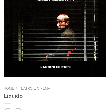
HOME
/
TEATRO E CINEMA
Liquido