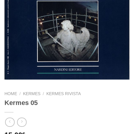
HOME
/
KERMES
/
KERMES RIVISTA
Kermes 05