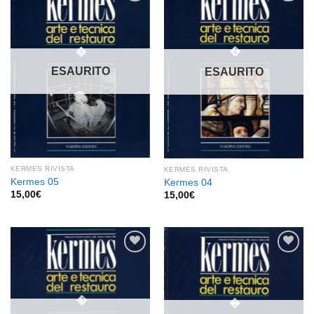
Aggiungi
Aggiungi
alla lista
alla lista
dei
dei
desideri
desideri
ESAURITO
ESAURITO
KERMES RIVISTA
KERMES RIVISTA
Kermes 05
Kermes 04
15,00
€
15,00
€
Aggiungi
Aggiungi
alla lista
alla lista
dei
dei