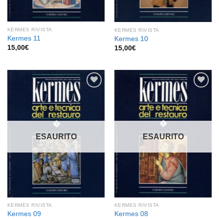
KERMES RIVISTA
KERMES RIVISTA
Kermes 11
Kermes 10
15,00
€
15,00
€
Aggiungi
Aggiungi
alla lista
alla lista
dei
dei
desideri
desideri
ESAURITO
ESAURITO
KERMES RIVISTA
KERMES RIVISTA
Kermes 09
Kermes 08