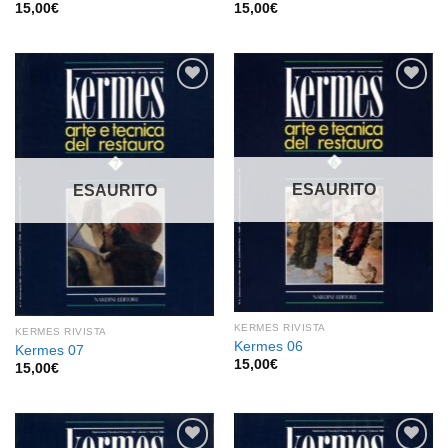
15,00
€
15,00
€
Aggiungi
Aggiungi
alla lista
alla lista
dei
dei
desideri
desideri
ESAURITO
ESAURITO
KERMES RIVISTA
KERMES RIVISTA
Kermes 06
Kermes 07
15,00
€
15,00
€