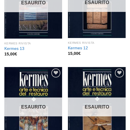
ESAURITO
ESAURITO
KERMES RIVISTA
KERMES RIVISTA
Kermes 12
Kermes 13
15,00
€
15,00
€
Aggiungi
Aggiungi
alla lista
alla lista
dei
dei
desideri
desideri
ESAURITO
ESAURITO