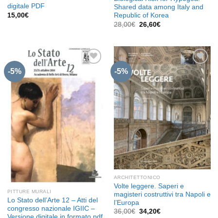
digitale PDF
Shared data among Italy and
15,00
€
Republic of Korea
Il
Il
28,00
€
26,60
€
prezzo
prezzo
originale
attuale
era:
è:
28,00€.
26,60€.
-5%
-5%
Aggiungi
Aggiungi
alla lista
alla lista
dei
dei
desideri
desideri
ARCHITETTONICO
Volte leggere. Saperi e
PITTURE MURALI
magisteri costruttivi tra Napoli e
Lo Stato dell’Arte 12 – Atti del
l’Europa
congresso nazionale IGIIC –
Il
Il
36,00
€
34,20
€
Versione digitale in formato pdf
prezzo
prezzo