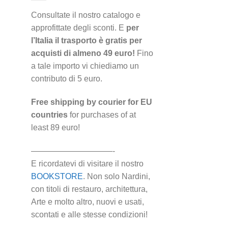
Consultate il nostro catalogo e
approfittate degli sconti. E
per
l’Italia il trasporto è gratis per
acquisti di almeno 49 euro!
Fino
a tale importo vi chiediamo un
contributo di 5 euro.
Free shipping by courier for EU
countries
for purchases of at
least 89 euro!
——————————-
E ricordatevi di visitare il nostro
BOOKSTORE
. Non solo Nardini,
con titoli di restauro, architettura,
Arte e molto altro, nuovi e usati,
scontati e alle stesse condizioni!