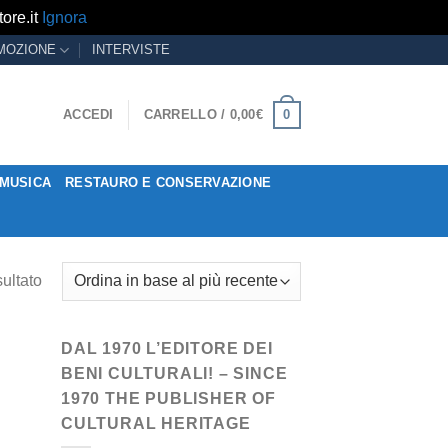
ore.it
Ignora
MOZIONE
INTERVISTE
0
ACCEDI
CARRELLO /
0,00
€
MUSICA
RESTAURO E CONSERVAZIONE
sultato
DAL 1970 L’EDITORE DEI
BENI CULTURALI! – SINCE
1970 THE PUBLISHER OF
CULTURAL HERITAGE