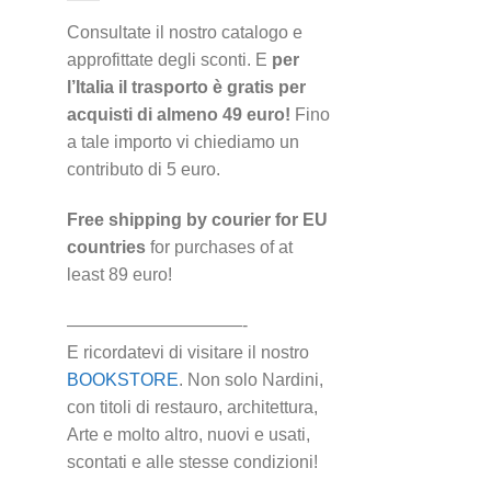
Consultate il nostro catalogo e
approfittate degli sconti. E
per
l’Italia il trasporto è gratis per
acquisti di almeno 49 euro!
Fino
a tale importo vi chiediamo un
contributo di 5 euro.
Free shipping by courier for EU
countries
for purchases of at
least 89 euro!
——————————-
E ricordatevi di visitare il nostro
BOOKSTORE
. Non solo Nardini,
con titoli di restauro, architettura,
Arte e molto altro, nuovi e usati,
scontati e alle stesse condizioni!