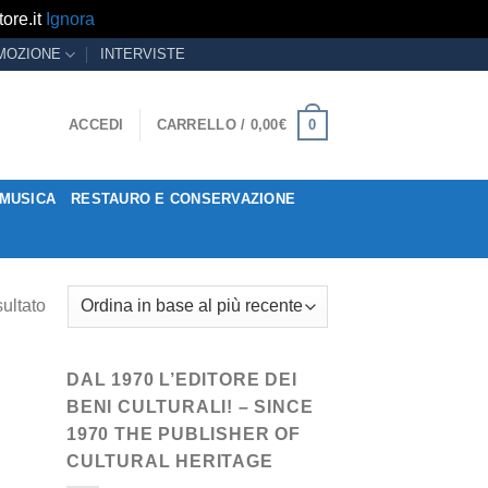
ore.it
Ignora
MOZIONE
INTERVISTE
0
ACCEDI
CARRELLO /
0,00
€
MUSICA
RESTAURO E CONSERVAZIONE
sultato
DAL 1970 L’EDITORE DEI
BENI CULTURALI! – SINCE
1970 THE PUBLISHER OF
CULTURAL HERITAGE