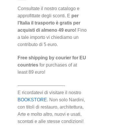
Consultate il nostro catalogo e
approfittate degli sconti. E
per
l’Italia il trasporto è gratis per
acquisti di almeno 49 euro!
Fino
a tale importo vi chiediamo un
contributo di 5 euro.
Free shipping by courier for EU
countries
for purchases of at
least 89 euro!
——————————-
E ricordatevi di visitare il nostro
BOOKSTORE
. Non solo Nardini,
con titoli di restauro, architettura,
Arte e molto altro, nuovi e usati,
scontati e alle stesse condizioni!