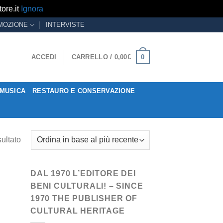
ore.it
Ignora
MOZIONE
INTERVISTE
0
ACCEDI
CARRELLO /
0,00
€
MUSICA
RESTAURO E CONSERVAZIONE
sultato
DAL 1970 L’EDITORE DEI
BENI CULTURALI! – SINCE
1970 THE PUBLISHER OF
CULTURAL HERITAGE