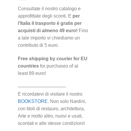
Consultate il nostro catalogo e
approfittate degli sconti. E
per
l’Italia il trasporto è gratis per
acquisti di almeno 49 euro!
Fino
a tale importo vi chiediamo un
contributo di 5 euro.
Free shipping by courier for EU
countries
for purchases of at
least 89 euro!
——————————-
E ricordatevi di visitare il nostro
BOOKSTORE
. Non solo Nardini,
con titoli di restauro, architettura,
Arte e molto altro, nuovi e usati,
scontati e alle stesse condizioni!