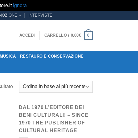
ore.it
Ignora
MOZIONE
INTERVISTE
0
ACCEDI
CARRELLO /
0,00
€
MUSICA
RESTAURO E CONSERVAZIONE
sultato
DAL 1970 L’EDITORE DEI
BENI CULTURALI! – SINCE
1970 THE PUBLISHER OF
CULTURAL HERITAGE