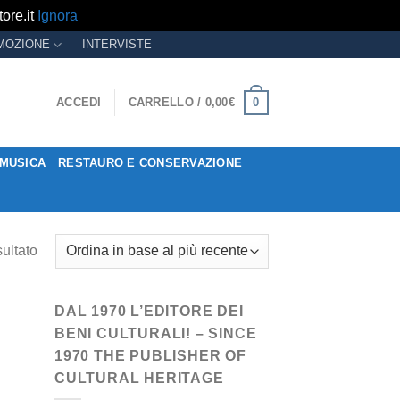
ore.it
Ignora
MOZIONE
INTERVISTE
0
ACCEDI
CARRELLO /
0,00
€
MUSICA
RESTAURO E CONSERVAZIONE
sultato
DAL 1970 L’EDITORE DEI
BENI CULTURALI! – SINCE
1970 THE PUBLISHER OF
CULTURAL HERITAGE