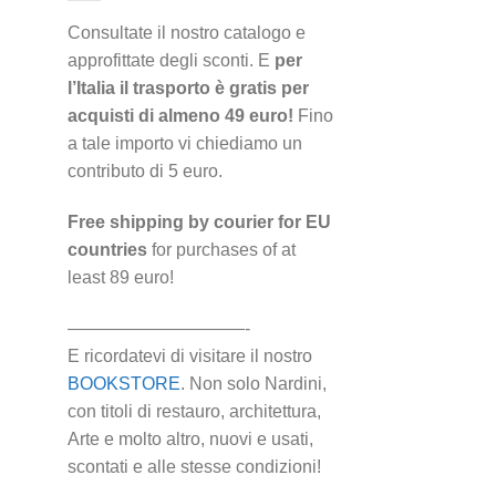
Consultate il nostro catalogo e
approfittate degli sconti. E
per
l’Italia il trasporto è gratis per
acquisti di almeno 49 euro!
Fino
a tale importo vi chiediamo un
contributo di 5 euro.
Free shipping by courier for EU
countries
for purchases of at
least 89 euro!
——————————-
E ricordatevi di visitare il nostro
BOOKSTORE
. Non solo Nardini,
con titoli di restauro, architettura,
Arte e molto altro, nuovi e usati,
scontati e alle stesse condizioni!