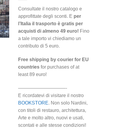
i
eri
Consultate il nostro catalogo e
approfittate degli sconti. E
per
l’Italia il trasporto è gratis per
acquisti di almeno 49 euro!
Fino
a tale importo vi chiediamo un
contributo di 5 euro.
Free shipping by courier for EU
countries
for purchases of at
least 89 euro!
——————————-
E ricordatevi di visitare il nostro
BOOKSTORE
. Non solo Nardini,
con titoli di restauro, architettura,
Arte e molto altro, nuovi e usati,
scontati e alle stesse condizioni!