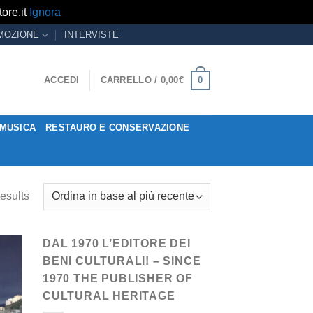
ore.it
Ignora
MOZIONE
INTERVISTE
0
ACCEDI
CARRELLO /
0,00
€
MUSICA
RESTAURO E CONSERVAZIONE
esults
DAL 1970 L’EDITORE DEI
BENI CULTURALI! – SINCE
1970 THE PUBLISHER OF
CULTURAL HERITAGE
ngi
ista