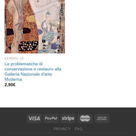
dei
desideri
KERMES 18
Le problematiche di
conservazione e restauro alla
Galleria Nazionale d’arte
Moderna
2,90
€
PRIVACY
FAQ