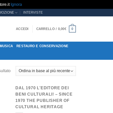
ore.it
Ignora
MOZIONE
INTERVISTE
0
ACCEDI
CARRELLO /
0,00
€
MUSICA
RESTAURO E CONSERVAZIONE
sultato
DAL 1970 L’EDITORE DEI
BENI CULTURALI! – SINCE
1970 THE PUBLISHER OF
CULTURAL HERITAGE