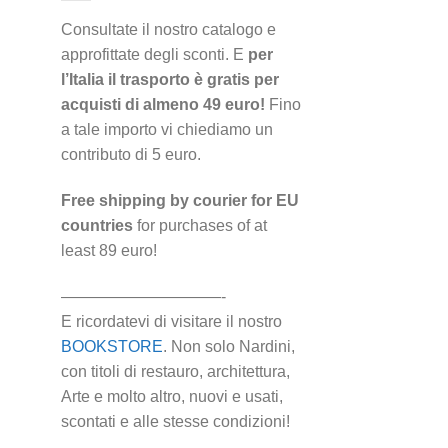
Consultate il nostro catalogo e
approfittate degli sconti. E
per
l’Italia il trasporto è gratis per
acquisti di almeno 49 euro!
Fino
a tale importo vi chiediamo un
contributo di 5 euro.
Free shipping by courier for EU
countries
for purchases of at
least 89 euro!
——————————-
E ricordatevi di visitare il nostro
BOOKSTORE
. Non solo Nardini,
con titoli di restauro, architettura,
Arte e molto altro, nuovi e usati,
scontati e alle stesse condizioni!