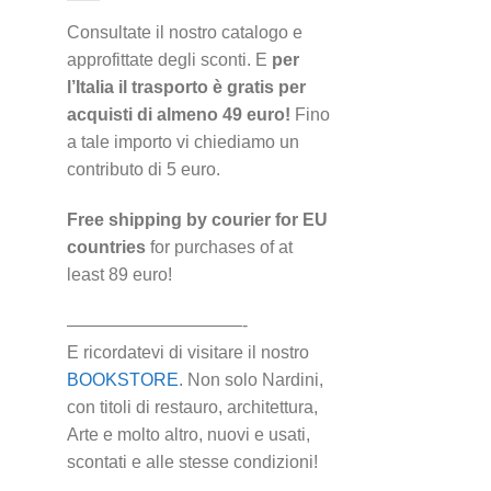
Consultate il nostro catalogo e
approfittate degli sconti. E
per
l’Italia il trasporto è gratis per
acquisti di almeno 49 euro!
Fino
a tale importo vi chiediamo un
contributo di 5 euro.
Free shipping by courier for EU
countries
for purchases of at
least 89 euro!
——————————-
E ricordatevi di visitare il nostro
BOOKSTORE
. Non solo Nardini,
con titoli di restauro, architettura,
Arte e molto altro, nuovi e usati,
scontati e alle stesse condizioni!