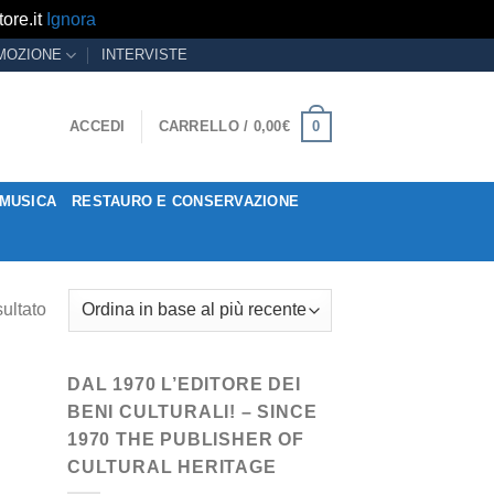
ore.it
Ignora
MOZIONE
INTERVISTE
0
ACCEDI
CARRELLO /
0,00
€
MUSICA
RESTAURO E CONSERVAZIONE
sultato
DAL 1970 L’EDITORE DEI
BENI CULTURALI! – SINCE
1970 THE PUBLISHER OF
CULTURAL HERITAGE