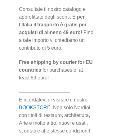
Consultate il nostro catalogo e
approfittate degli sconti. E
per
l’Italia il trasporto è gratis per
acquisti di almeno 49 euro!
Fino
a tale importo vi chiediamo un
contributo di 5 euro.
Free shipping by courier for EU
countries
for purchases of at
least 89 euro!
——————————-
E ricordatevi di visitare il nostro
BOOKSTORE
. Non solo Nardini,
con titoli di restauro, architettura,
Arte e molto altro, nuovi e usati,
scontati e alle stesse condizioni!