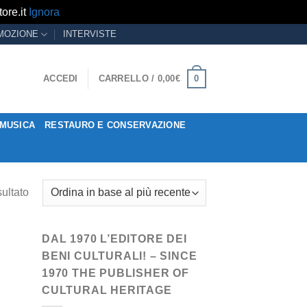
ore.it
Ignora
MOZIONE
INTERVISTE
0
ACCEDI
CARRELLO /
0,00
€
MUSICA
RESTAURO E CONSERVAZIONE
sultato
DAL 1970 L’EDITORE DEI
BENI CULTURALI! – SINCE
1970 THE PUBLISHER OF
CULTURAL HERITAGE