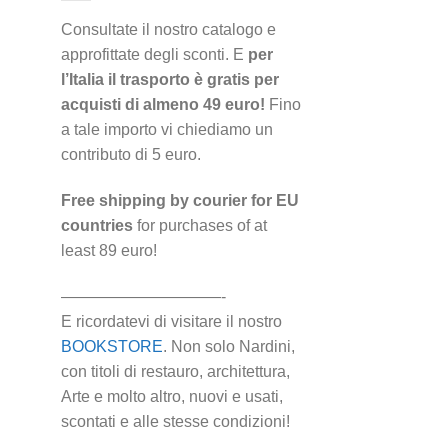
Consultate il nostro catalogo e
approfittate degli sconti. E
per
l’Italia il trasporto è gratis per
acquisti di almeno 49 euro!
Fino
a tale importo vi chiediamo un
contributo di 5 euro.
Free shipping by courier for EU
countries
for purchases of at
least 89 euro!
——————————-
E ricordatevi di visitare il nostro
BOOKSTORE
. Non solo Nardini,
con titoli di restauro, architettura,
Arte e molto altro, nuovi e usati,
scontati e alle stesse condizioni!