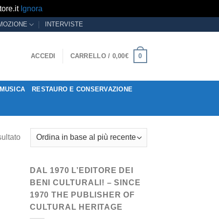
ore.it
Ignora
MOZIONE
INTERVISTE
0
ACCEDI
CARRELLO /
0,00
€
MUSICA
RESTAURO E CONSERVAZIONE
sultato
DAL 1970 L’EDITORE DEI
BENI CULTURALI! – SINCE
1970 THE PUBLISHER OF
CULTURAL HERITAGE