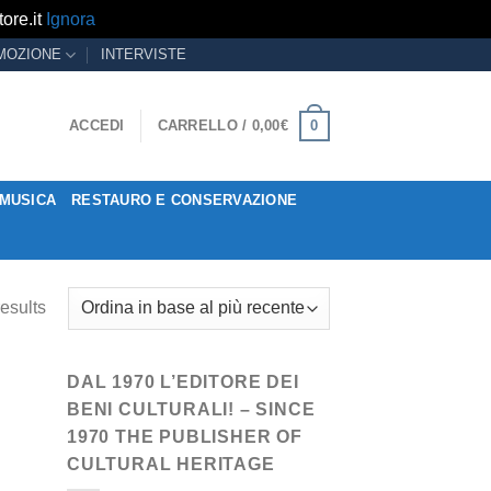
ore.it
Ignora
MOZIONE
INTERVISTE
0
ACCEDI
CARRELLO /
0,00
€
MUSICA
RESTAURO E CONSERVAZIONE
esults
DAL 1970 L’EDITORE DEI
BENI CULTURALI! – SINCE
1970 THE PUBLISHER OF
CULTURAL HERITAGE