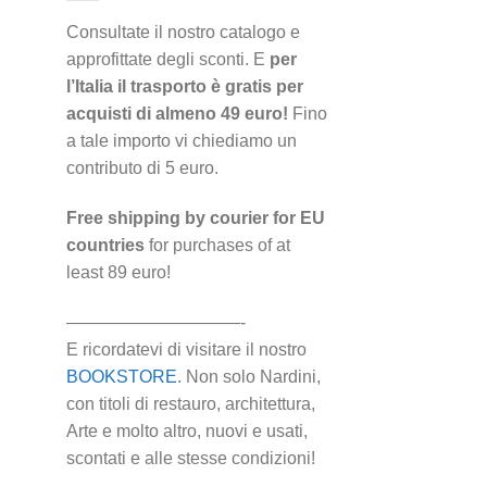
Consultate il nostro catalogo e
approfittate degli sconti. E
per
l’Italia il trasporto è gratis per
acquisti di almeno 49 euro!
Fino
a tale importo vi chiediamo un
contributo di 5 euro.
Free shipping by courier for EU
countries
for purchases of at
least 89 euro!
——————————-
E ricordatevi di visitare il nostro
BOOKSTORE
. Non solo Nardini,
con titoli di restauro, architettura,
Arte e molto altro, nuovi e usati,
scontati e alle stesse condizioni!