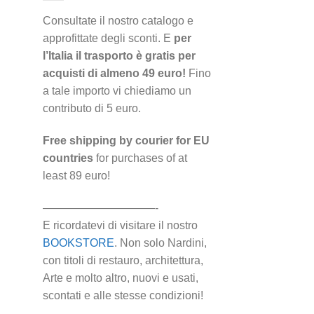
Consultate il nostro catalogo e
approfittate degli sconti. E
per
l’Italia il trasporto è gratis per
acquisti di almeno 49 euro!
Fino
a tale importo vi chiediamo un
contributo di 5 euro.
Free shipping by courier for EU
countries
for purchases of at
least 89 euro!
——————————-
E ricordatevi di visitare il nostro
BOOKSTORE
. Non solo Nardini,
con titoli di restauro, architettura,
Arte e molto altro, nuovi e usati,
scontati e alle stesse condizioni!