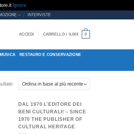
ore.it
Ignora
MOZIONE
INTERVISTE
0
ACCEDI
CARRELLO /
0,00
€
MUSICA
RESTAURO E CONSERVAZIONE
sultato
DAL 1970 L’EDITORE DEI
BENI CULTURALI! – SINCE
1970 THE PUBLISHER OF
CULTURAL HERITAGE