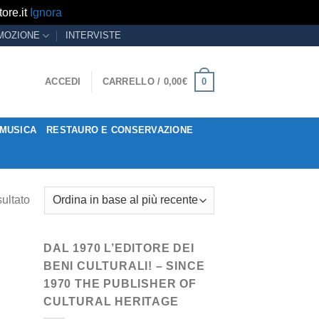
ore.it
Ignora
MOZIONE
INTERVISTE
0
ACCEDI
CARRELLO /
0,00
€
MUSICA
RESTAURO E CONSERVAZIONE
sultato
DAL 1970 L’EDITORE DEI
BENI CULTURALI! – SINCE
1970 THE PUBLISHER OF
CULTURAL HERITAGE