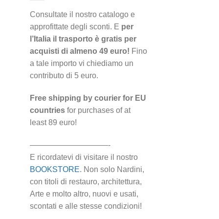
Consultate il nostro catalogo e
approfittate degli sconti. E
per
l’Italia il trasporto è gratis per
acquisti di almeno 49 euro!
Fino
a tale importo vi chiediamo un
contributo di 5 euro.
Free shipping by courier for EU
countries
for purchases of at
least 89 euro!
——————————-
E ricordatevi di visitare il nostro
BOOKSTORE
. Non solo Nardini,
con titoli di restauro, architettura,
Arte e molto altro, nuovi e usati,
scontati e alle stesse condizioni!