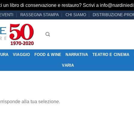
i un libro di conservazione e restauro? Scrivi a
info@nardiniedit
EVENTI
RASSEGNA STAMPA
CHI SIAMO
DISTRIBUZIONE-PRO
TURA
VIAGGIO
FOOD & WINE
NARRATIVA
TEATRO E CINEMA
VARIA
rrisponde alla tua selezione.