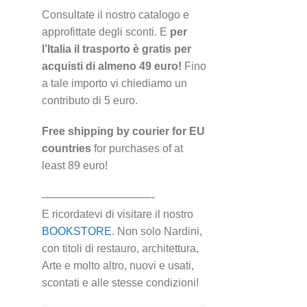
Consultate il nostro catalogo e
approfittate degli sconti. E
per
l’Italia il trasporto è gratis per
acquisti di almeno 49 euro!
Fino
a tale importo vi chiediamo un
contributo di 5 euro.
Free shipping by courier for EU
countries
for purchases of at
least 89 euro!
——————————-
E ricordatevi di visitare il nostro
BOOKSTORE
. Non solo Nardini,
con titoli di restauro, architettura,
Arte e molto altro, nuovi e usati,
scontati e alle stesse condizioni!