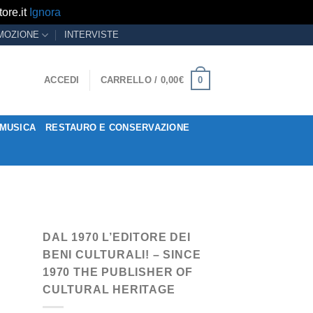
ore.it
Ignora
MOZIONE
INTERVISTE
0
ACCEDI
CARRELLO /
0,00
€
MUSICA
RESTAURO E CONSERVAZIONE
DAL 1970 L’EDITORE DEI
BENI CULTURALI! – SINCE
1970 THE PUBLISHER OF
CULTURAL HERITAGE