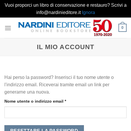
Vuoi proporci un libro di conservazione e restauro? Scrivi a
info@nardinieditore.it
Ignora
Salta
0
ai
contenuti
IL MIO ACCOUNT
Hai perso la password? Inserisci il tuo nome utente o
l'indirizzo email. Riceverai tramite email un link per
generarne una nuova.
Richiesto
Nome utente o indirizzo email
*
RESETTARE LA PASSWORD