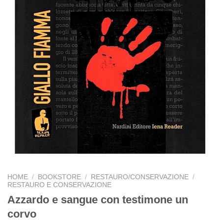
HOME
/
BOOKSTORE
/
RESTAURO/CONSERVAZIONE
/
RESTAURO E CONSERVAZIONE
Azzardo e sangue con testimone un
corvo