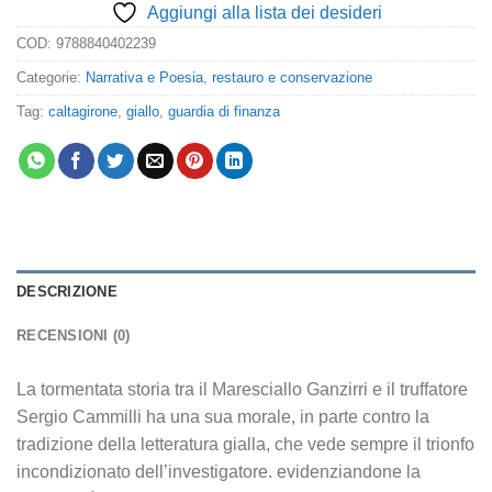
Aggiungi alla lista dei desideri
COD:
9788840402239
Categorie:
Narrativa e Poesia
,
restauro e conservazione
Tag:
caltagirone
,
giallo
,
guardia di finanza
DESCRIZIONE
RECENSIONI (0)
La tormentata storia tra il Maresciallo Ganzirri e il truffatore
Sergio Cammilli ha una sua morale, in parte contro la
tradizione della letteratura gialla, che vede sempre il trionfo
incondizionato dell’investigatore. evidenziandone la