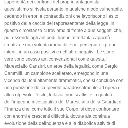
superiorità nei confronti del proprio antagonista;
quest’ultimo si rivela pertanto in qualche modo vulnerabile,
cadendo in errori e contraddizioni che favoriscono l’esito
positivo della caccia del rappresentante della legge. In
questa circostanza ci troviamo di fronte a due soggetti che,
pur essendo agli antipodi, hanno altrettanta capacità
creativa e una volontà irriducibile nel perseguire i propri
intenti, in un caso positivi e nell’altro negativi. Le storie
vere sono spesso anticonvenzionali come questa. Il
Maresciallo Ganzirri, un eroe della legalità, come Sergio
Cammilli, un campione scellerato, emergono in una
vicenda dai toni altamente drammatici, che si conclude con
una punizione del colpevole paradossalmente ad opera di
altri colpevoli. L’esito, tuttavia, non scalfisce la qualità
dell’impegno investigativo del Maresciallo della Guardia di
Finanza che, come tutto il suo Corpo, si deve confrontare
con enormi e crescenti difficoltà, dovute ala continua
evoluzione della delinquenza e alla diabolica attività di