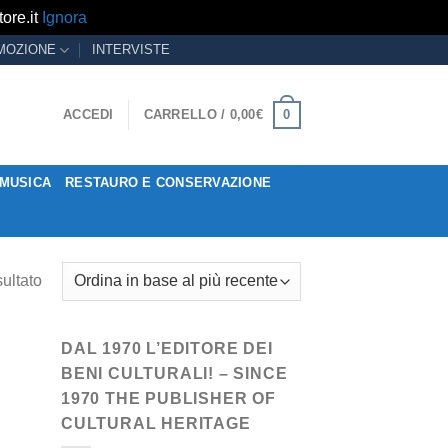
ore.it
Ignora
MOZIONE
INTERVISTE
0
ACCEDI
CARRELLO /
0,00
€
MUSICA
RESTAURO E CONSERVAZIONE
sultato
DAL 1970 L’EDITORE DEI
BENI CULTURALI! – SINCE
1970 THE PUBLISHER OF
CULTURAL HERITAGE