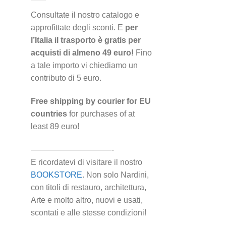
Consultate il nostro catalogo e
approfittate degli sconti. E
per
l’Italia il trasporto è gratis per
acquisti di almeno 49 euro!
Fino
a tale importo vi chiediamo un
contributo di 5 euro.
Free shipping by courier for EU
countries
for purchases of at
least 89 euro!
——————————-
E ricordatevi di visitare il nostro
BOOKSTORE
. Non solo Nardini,
con titoli di restauro, architettura,
Arte e molto altro, nuovi e usati,
scontati e alle stesse condizioni!