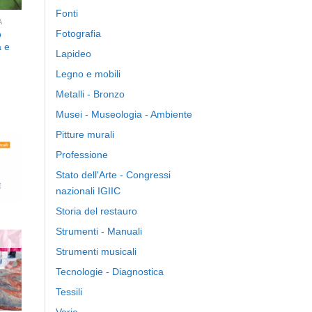
Fonti
A
Fotografia
o
a e
Lapideo
Legno e mobili
Metalli - Bronzo
Musei - Museologia - Ambiente
Pitture murali
Professione
Stato dell'Arte - Congressi
nazionali IGIIC
ngi
ista
Storia del restauro
i
eri
Strumenti - Manuali
Strumenti musicali
Tecnologie - Diagnostica
Tessili