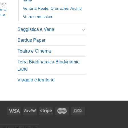
Varie
TICA
Venaria Reale. Cronache. Archivi
r la
ere
Vetro e mosaico
Saggistica e Varia
Sardus Paper
Teatro e Cinema
Terra Biodinamica Biodynamic
Land
Viaggio e territorio